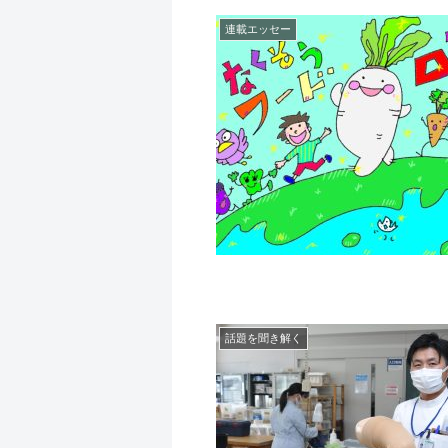
連載エッセー
話題を聞き解く