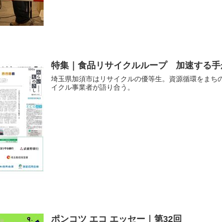
特集｜食品リサイクルループ 加速する手
埼玉県加須市はリサイクルの優等生。資源循環をまち
イクル事業者が語り合う。
ポンコツ エコ エッセー｜第32回