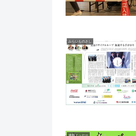
みらいものさし
連載エッセー