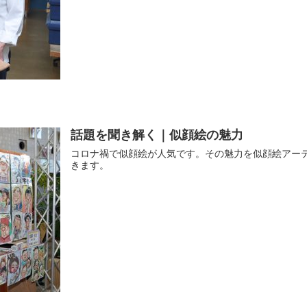
話題を聞き解く｜似顔絵の魅力
コロナ禍で似顔絵が人気です。その魅力を似顔絵アー
きます。