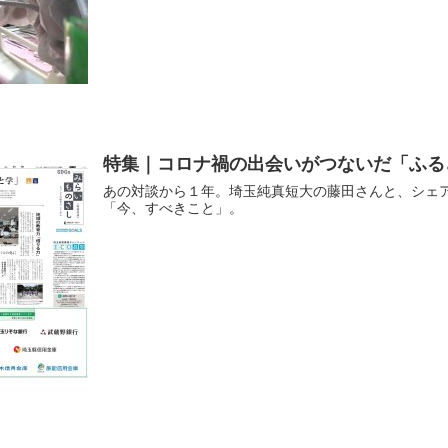
特集｜コロナ禍の出会いがつないだ「ふる
あの対談から１年。埼玉純真短大の藤田さんと、シェ
「今、すべきこと」。