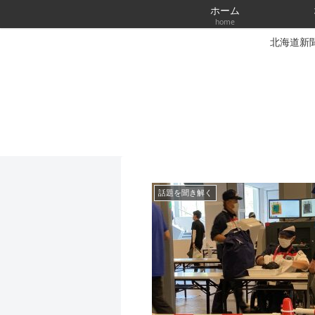
ホーム
home
北海道新
話題を聞き解く