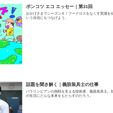
ポンコツ エコ エッセー｜第31回
おかげさまでシーズン６！フードロスをなくす意識を
いう自信にもつなげよう。
話題を聞き解く｜義肢装具士の仕事
パラリンピアンの熱戦を支える技術者、義肢装具士。
の生活にどんな未来をもたらすのだろう。