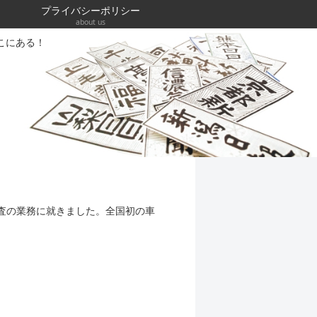
プライバシーポリシー
about us
こにある！
検査の業務に就きました。全国初の車