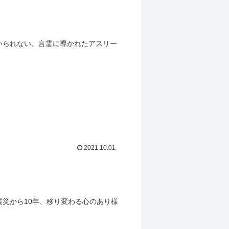
いられない。言霊に導かれたアスリー
2021.10.01
災から10年、移り変わる心のあり様