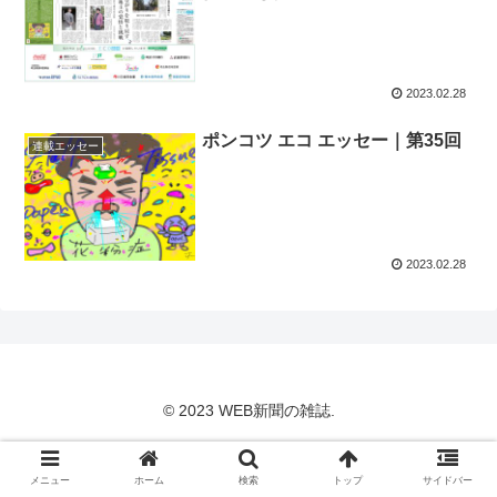
2023.02.28
ポンコツ エコ エッセー｜第35回
連載エッセー
2023.02.28
© 2023 WEB新聞の雑誌.
メニュー
ホーム
検索
トップ
サイドバー