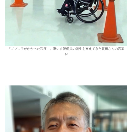
「ノブに手がかかった程度」。車いす警備員の誕生を支えてきた貫田さんの言葉
だ