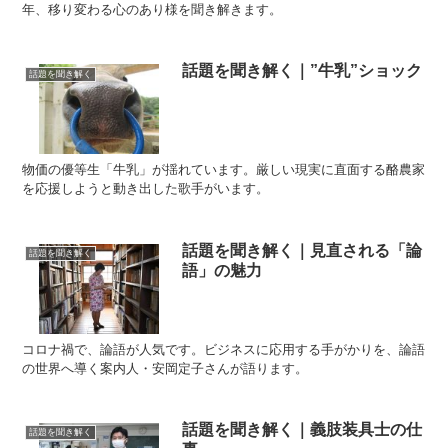
年、移り変わる心のあり様を聞き解きます。
話題を聞き解く｜”牛乳”ショック
話題を聞き解く
物価の優等生「牛乳」が揺れています。厳しい現実に直面する酪農家
を応援しようと動き出した歌手がいます。
話題を聞き解く｜見直される「論
話題を聞き解く
語」の魅力
コロナ禍で、論語が人気です。ビジネスに応用する手がかりを、論語
の世界へ導く案内人・安岡定子さんが語ります。
話題を聞き解く｜義肢装具士の仕
話題を聞き解く