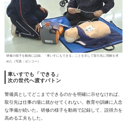
研修の様子を動画に記録。「車いすにもできる」ことを示して取引先に理解を求
めた（写真：ゼンコー）
車いすでも「できる」
次の世代へ渡すバトン
警備員としてどこまでできるのかを明確に示せなければ、
取引先は仕事の場に就かせてくれない。教育や訓練に入念
な準備が続いた。研修の様子を動画で記録して、説得力を
高める工夫もした。