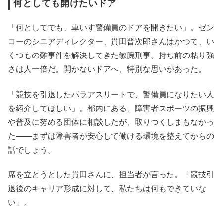
何としても開けたいドア
「何としてでも、車いす警備員のドアを開きたい」。ゼン
コーのシニアディレクター、貫田晋次郎さんはかつて、い
くつもの難事件を解決してきた敏腕刑事。持ち前の粘り強
さは人一倍だ。開かないドアへ、特別な思いがあった。
「競技を引退したパラアスリートで、警備員になりたい人
を紹介してほしい」。都内にある、障害者スポーツの振興
や普及に努める団体に相談したが、取りつくしまもなかっ
た――まずは障害者が安心して働ける環境を整えてからの
話でしょう。
席を立とうとした貫田さんに、担当者が言った。「競技引
退後のキャリア形成に対して、私たちは何もできていな
い」。