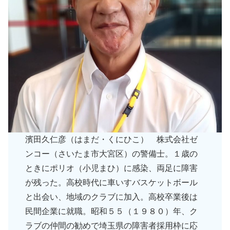
濱田久仁彦（はまだ・くにひこ） 株式会社ゼ
ンコー（さいたま市大宮区）の警備士。１歳の
ときにポリオ（小児まひ）に感染、両足に障害
が残った。高校時代に車いすバスケットボール
と出会い、地域のクラブに加入。高校卒業後は
民間企業に就職。昭和５５（１９８０）年、ク
ラブの仲間の勧めで埼玉県の障害者採用枠に応