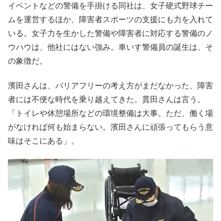
イベントなどの警備を手掛ける同社は、女子硬式野球チー
ムを運営するほか、障害者スポーツの支援にも力を入れて
いる。女子力を生かした警備や障害者に対応する警備のノ
ウハウは、他社にはない強み。車いす警備員の誕生は、そ
の象徴だ。
濱田さんは、バリアフリーの考え方がまだなかった、障害
者には不便な時代を乗り越えてきた。貫田さんは言う。
「トイレや休憩場所などの環境整備は大事。ただ、働く場
がなければ何も始まらない。濱田さんに頑張ってもらう意
味はそこにある」。