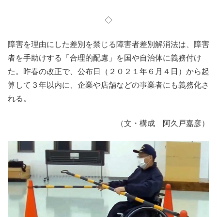
◇
障害を理由にした差別を禁じる障害者差別解消法は、障害
者を手助けする「合理的配慮」を国や自治体に義務付け
た。昨春の改正で、公布日（２０２１年６月４日）から起
算して３年以内に、企業や店舗などの事業者にも義務化さ
れる。
（文・構成 阿久戸嘉彦）