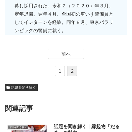
募し採用された。令和２（２０２０）年３月、
定年退職。翌年４月、全国初の車いす警備員と
してインターンを経験。同年８月、東京パラリ
ンピックの警備に就く。
前へ
1
2
話題を聞き解く
関連記事
話題を聞き解く｜縁起物「だる
話題を聞き解く