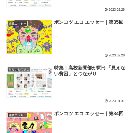
2023.02.28
ポンコツ エコ エッセー｜第35回
連載エッセー
2023.02.28
特集｜高校新聞部が問う「見えな
みらいものさし
い貧困」とつながり
2023.01.31
ポンコツ エコ エッセー｜第34回
連載エッセー