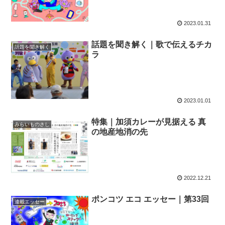
2023.01.31
話題を聞き解く｜歌で伝えるチカ
話題を聞き解く
ラ
2023.01.01
特集｜加須カレーが見据える 真
みらいものさし
の地産地消の先
2022.12.21
ポンコツ エコ エッセー｜第33回
連載エッセー