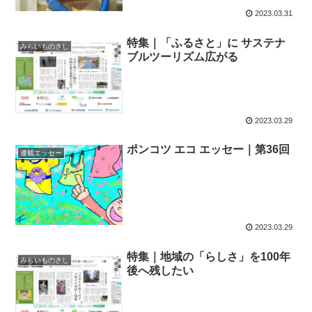
2023.03.31
特集｜「ふるさと」に サステナ
みらいものさし
ブルツーリズム広がる
2023.03.29
ポンコツ エコ エッセー｜第36回
連載エッセー
2023.03.29
特集｜地域の「らしさ」を100年
みらいものさし
後へ残したい