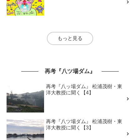
もっと見る
再考『八ツ場ダム』
再考『八ッ場ダム』 松浦茂樹・東
洋大教授に聞く【4】
再考『八ツ場ダム』 松浦茂樹・東
洋大教授に聞く【3】