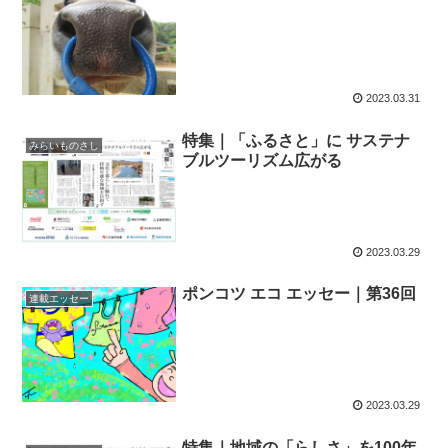
2023.03.31
特集｜「ふるさと」に サステナ
みらいものさし
ブルツーリズム広がる
2023.03.29
ポンコツ エコ エッセー｜第36回
連載エッセー
2023.03.29
特集｜地域の「らしさ」を100年