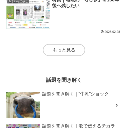
みらいものさし
後へ残したい
2023.02.28
もっと見る
話題を聞き解く
話題を聞き解く｜”牛乳”ショック
話題を聞き解く｜歌で伝えるチカラ