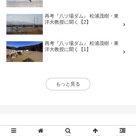
再考『八ツ場ダム』 松浦茂樹・東
洋大教授に聞く【2】
再考『八ッ場ダム』 松浦茂樹・東
洋大教授に聞く【1】
もっと見る
© 2023 WEB新聞の雑誌.