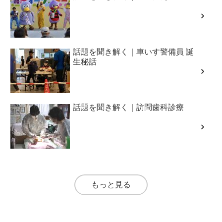
話題を聞き解く｜車いす警備員 誕
生秘話
話題を聞き解く｜訪問歯科診療
もっと見る