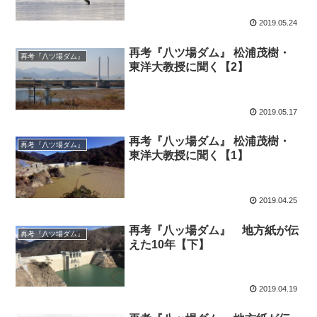
2019.05.24
再考『八ツ場ダム』 松浦茂樹・
再考『八ツ場ダム』
東洋大教授に聞く【2】
2019.05.17
再考『八ッ場ダム』 松浦茂樹・
再考『八ツ場ダム』
東洋大教授に聞く【1】
2019.04.25
再考『八ッ場ダム』 地方紙が伝
再考『八ツ場ダム』
えた10年【下】
2019.04.19